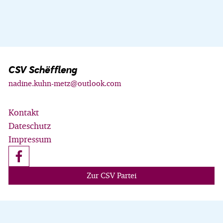
CSV Schëffleng
nadine.kuhn-metz@outlook.com
Kontakt
Dateschutz
Impressum
Zur CSV Partei